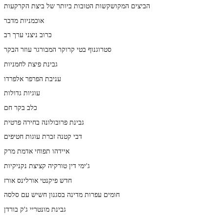
הביצים המקושקשות הטובות ביותר של ביצת הקרקעות
אוכמניות מדבר
כרוב ניצני ערך רב
סטרוגנוף בטי קרוקר המבורגר עוזר הבקר
גבינת פיצת לחמניות
עניבת הפרפר אלפרדו
עוגיות גדולות
כלב בקר חם
גבינת פרובולונה בחירה פרטית
דבי קטנה זברת עוגות חטיפים
איידהו תפוחי אדמת מרק
ג'ימי דין טורקיה קציצת נקניקיות
חדש פיקנטי אורלינס אורז
חומים עפרות מדינה בסגנון חשיש עם סלסה
גבינת מונטריי ג'ק בורדן