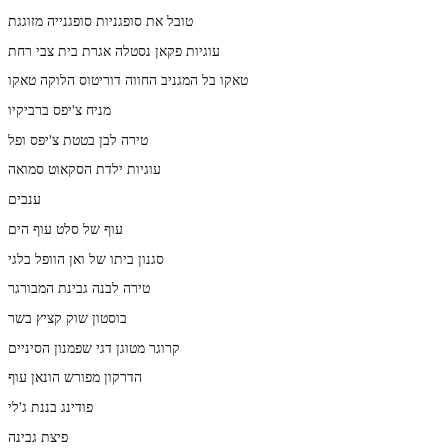
טובל את סופגניות סופגנייה מזוגגת
עוגיות פקאן נסטלה אגרת בית צבי רחת
טאקו בל המגניב החווה דוריטוס הלוקה טאקו
מניח צ'יפס ברביקיו
טירה לבן בטטת צ'יפס ופל
עוגיות ילדת הסקאוט סמואה
ענבים
עוף של סלט עוף הים
סגנון ביתו של ואן הוופל בלגי
טירה לבנה גבינת המבורגר
בוסטון שוק קציץ בשר
קרוגר מטוגן דגי שפמנון הסיניים
הדרקון מפורש הונאן עוף
פודינג בננת ג'לי
פיצת גבינה