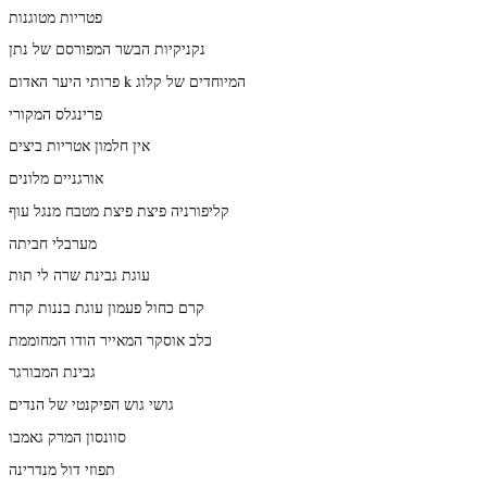
פטריות מטוגנות
נקניקיות הבשר המפורסם של נתן
פרותי היער האדום k המיוחדים של קלוג
פרינגלס המקורי
אין חלמון אטריות ביצים
אורגניים מלונים
קליפורניה פיצת פיצת מטבח מנגל עוף
מערבלי חביתה
עוגת גבינת שרה לי תות
קרם כחול פעמון עוגת בננות קרח
כלב אוסקר המאייר הודו המחוממת
גבינת המבורגר
גושי גוש הפיקנטי של הנדים
סוונסון המרק גאמבו
תפוזי דול מנדרינה