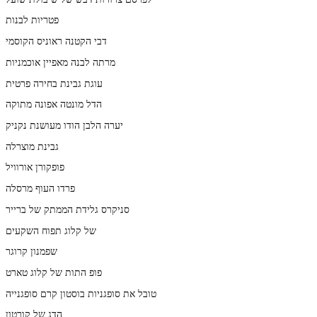
פטריות לבנות
דבי הקטנה ראוניס הקוסמי
מרתה לבנה מאפיין אוכמניות
עוגת גבינת בחירה פרטית
הדל מונטה אפונה מתוקה
יערה הלבן הודו מעושנת נקניק
גבינת מוצרלה
פופקורן אורוויל
פרדו העוף מרסלה
סניקרס גלידת הממתק של ברייר
של קלוג תפוח השקעים
שפמנון קרוגר
פופ התות של קלוג טארט
טובל את סופגניות בוסטון קרם סופגנייה
הדג של קורטון