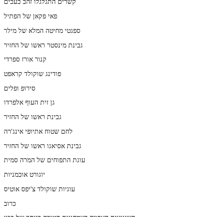
קשרים התגלגלו זהב כעכים
פאי פקאן של הפתיל
ספגטי מחיטה המלא של מילר
גבינת מינסטר ראשו של החזיר
קנור אורז ספרדי
פודינג שוקולד קראפט
סירופ ופלים
גן זית העוף אלפרדו
גבינת ראשו של החזיר
לחם שטוח אתיופי אינג'רה
גבינת אסיאגו ראשו של החזיר
עוגת התפוחים של המרה סמית
יוגורט אוכמניות
עוגיות שוקולד צ'יפס אוטיס
כרוב