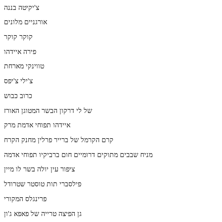
צ'יקיטה בננה
אורגניים מלונים
קוקר קוקר
פירה איידהו
טווינקי מארחת
צ'ילי צ'יפס
כרוב כבוש
של לי דרקון הבשר המטוגן האורז
איידהו תפוחי אדמת מרק
קרם הקרמל של ברייר פרלין מחנק הקרח
מניח שבבים מתוקים דרומיים חום ברביקיו תפוחי אדמה
ציפור עין יולה בשר לו מיין
פילסברי תות טוסטר שטרודל
פרינגלס המקורי
גן הפיצה טרייה של פאפא ג'ון