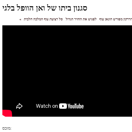
סגנון ביתו של ואן הוופל בלגי
דרקון מפורש הונאן עוף
לפגוש את החזיר הגדול
«
מובס: