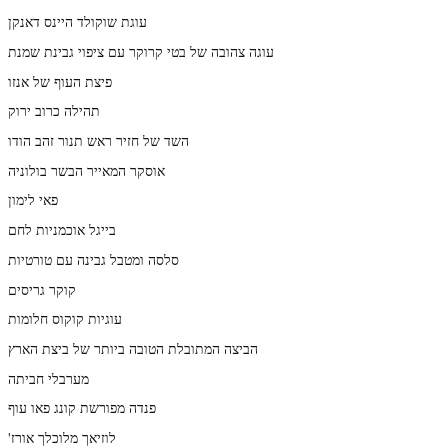
עוגת שוקולד היינס דאנקן
עוגה צהובה של בטי קרוקר עם ציפוי גבינת שמנת
פיצת העוף של אנזו
תהילה כרוב ירוק
השד של חזיר ראש תנור זהב הודו
אוסקר המאייר הבשר בולוניה
פאי לימון
בייגל אוכמניות לחם
סלסה ומטבל גבינה עם טורטיות
קוקר גריסים
עוגיות קוקוס חלומות
הביצה המתובלת הטובה ביותר של ביצת הארץ
מערבלי חביתה
פנדה מפורשת קונג פאו עוף
'לוזיאך מלוכלך אורז