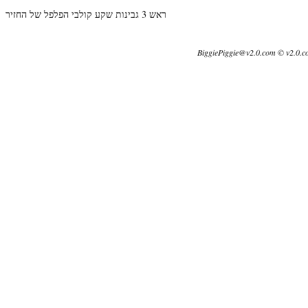
ראש 3 גבינות שקע קולבי הפלפל של החזיר
BiggiePiggie@v2.0.com © v2.0.c