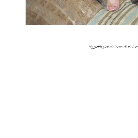
BiggiePiggie@v2.0.com © v2.0.c