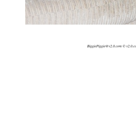
BiggiePiggie@v2.0.com © v2.0.c