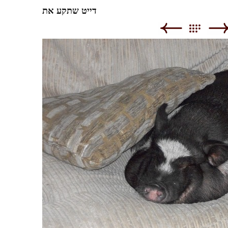
דייט שתקע את