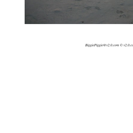
BiggiePiggie@v2.0.com © v2.0.c