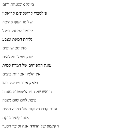
בייגל אוכמניות לחם
פילסברי קרואסונים קרואסון
של מו העוף פהיטה
קינמון המחנק בייגל
גלידת חמאת אצבע
סנקיסט שזיפים
שוק פומלו חקלאים
עוגת התפוחים של המרה סמית
אין חלמון אטריות ביצים
בלאק אייד פיז של בוש
הראש של חזיר צ'יפוטלה גאודה
פיצת לחם שום מצבה
עוגת קרם הקוקוס של המרה סמית
אגוזי קשיו ברקת
הקינמון של הדודה אנה וסוכר הכעך