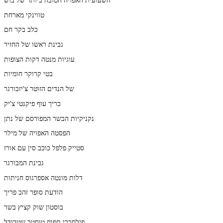
טווינקי מארחת
כלב בקר חם
גבינת ראשו של החזיר
עוגיות מנטה דקות הצופות
בטי קרוקר חומיות
של הנדים הזוטר צ'יזבורגר
כריך עוף פיקנטי צ'יק
נקניקיות הבשר המפורסם של נתן
הפסטה האפויה של מילר
סטייק פלפל כוכב סין עם אורז
גבינת המבורגר
דלות מונטה אספרגוס חניתות
הודעת סופר זהב פריך
בוסטון שוק קציץ בשר
פילסברי תפוח טוסטר שטרודל