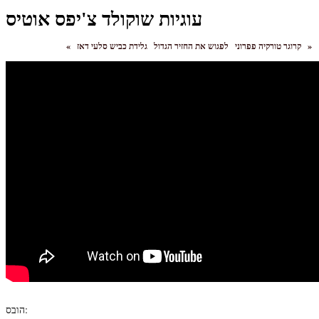
עוגיות שוקולד צ'יפס אוטיס
»
גלידת כביש סלעי דאז
קרוגר טורקיה פפרוני
לפגוש את החזיר הגדול
«
הובס: