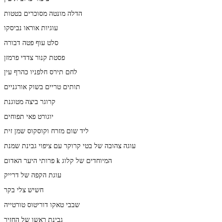
הדלה מונטה מסוכרים בטטות
עוגיות אוראו נביסקו
סלט עוף פטה דבורה
פסטת קנור צדדי פרמזן
לחם תירס חלפניו כהרף עין
תותים טריים בשוק אורגניים
קרוגר ביצה מטוגנת
יוגורט פאי תפוחים
ליד שום מזרח וקוסקוס שמן זית
עוגה צהובה של בטי קרוקר עם ציפוי גבינת שמנת
פרותי היער האדום k המיוחדים של קלוג
עוגת הקפה של דרייק
חשיש צלי בקר
שבבי טאקו דוריטוס טורטייה
גבינת ראשו של החזיר