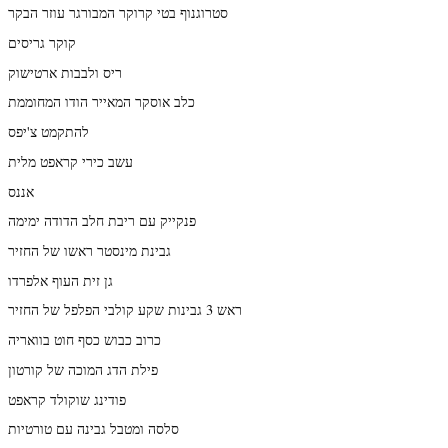
סטרוגנוף בטי קרוקר המבורגר עוזר הבקר
קוקר גריסים
ריס ולבבות ארטישוק
כלב אוסקר המאייר הודו המחוממת
להתקמט צ'יפס
עשב כירי קראפט מלית
אננס
פנקייק עם ריבת חלב הדודה ימימה
גבינת מינסטר ראשו של החזיר
גן זית העוף אלפרדו
ראש 3 גבינות שקע קולבי הפלפל של החזיר
כרוב כבוש כסף חוט בוואריה
פילת הדג המוכה של קורטון
פודינג שוקולד קראפט
סלסה ומטבל גבינה עם טורטיות