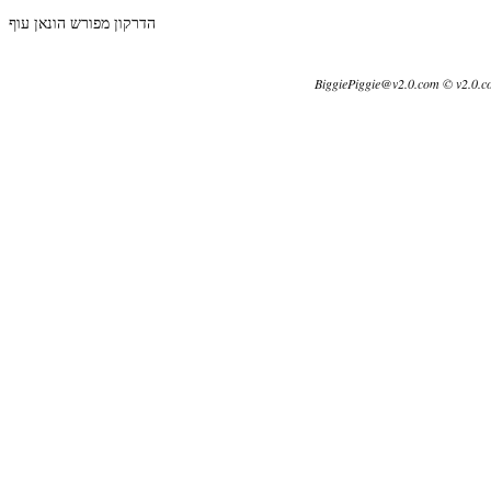
הדרקון מפורש הונאן עוף
BiggiePiggie@v2.0.com © v2.0.c