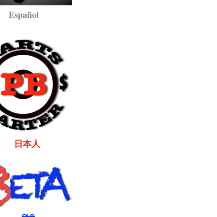
pañol
本人