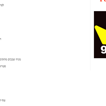
לפרס
ד
מניח שבבים מתוקים 
סטרוג
עוף קנ