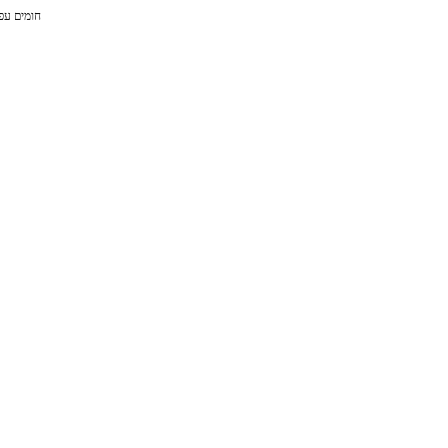
חומים עפ