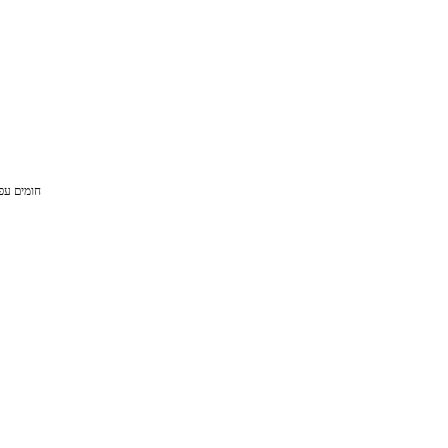
חומים עפ