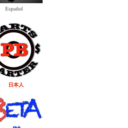
pañol
本人