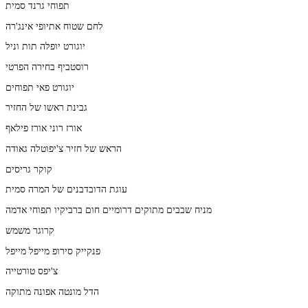
תפוחי גרנד סמית
לחם שטוח אתיופי אינג'רה
יוגורט יופלה תות וניל
רוסטביף בחירה הפרטי
יוגורט פאי תפוחים
גבינת ראשו של החזיר
אורז רוני אורז פילאף
הראש של חזיר צ'יפוטלה גאודה
קוקר גריסים
עוגת הדובדבנים של המרה סמית
מניח שבבים מתוקים דרומיים חום ברביקיו תפוחי אדמה
קרוגר משמש
פנקייק סירופ מייפל מייפל
צ'יפס טורטייה
הדל מונטה אפונה מתוקה