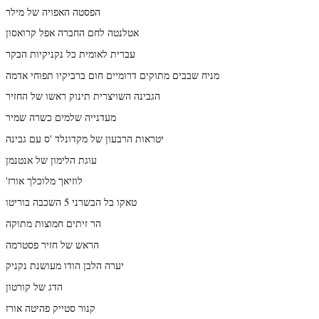
הפסטה האפויה של מילר
אטלנטה לחם החברה אפל קרואסון
עברית לאומית כל נקניקיות הבקר
מניח שבבים מתוקים דרומיים חום ברביקיו תפוחי אדמה
הגבינה השויצרית תינוק ראשו של החזיר
מעדנייה שלמים כשרה שמיר
יטראות הרבעון של מקדונלד 'ס עם גבינה
עוגת הלימון של אנטנמן
'לוזיאך מלוכלך אורז
טאקו בל הבשרני 5 השכבה בוריטו
הר זיתים חמוצות מתוקה
הראש של חזיר פסטרמה
יערה הלבן הודו מעושנת נקניק
הדג של קורטון
קנור סטייק פהיטה אורז