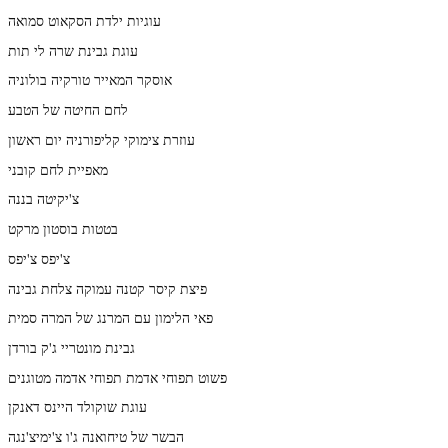
עוגיות ילדת הסקאוט סמואה
עוגת גבינת שרה לי תות
אוסקר המאייר טורקיה בולוניה
לחם החיטה של הטבע
עוזרת צימוקי קליפורניה יום ראשון
מאפיית לחם קובני
צ'יקיטה בננה
בטטות בוסטון מרקט
צ'יפס צ'יפס
פיצת קיסר קטנה עמוקה צלחת גבינה
פאי הלימון עם המרנג של המרה סמית
גבינת מונטריי ג'ק בורדן
פשוט תפוחי אדמת תפוחי אדמה מטוגנים
עוגת שוקולד היינס דאנקן
הבשר של טיחואנה ג'ו צ'ימיצ'נגה