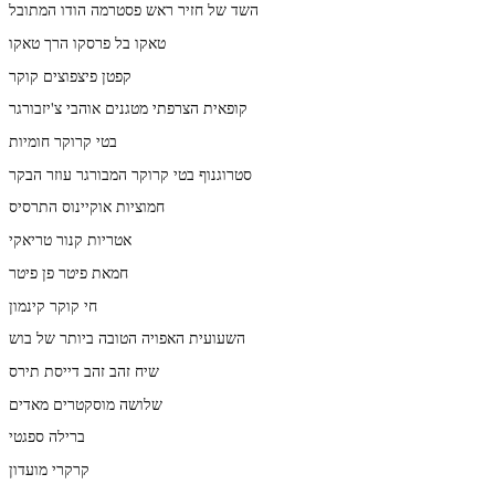
השד של חזיר ראש פסטרמה הודו המתובל
טאקו בל פרסקו הרך טאקו
קפטן פיצפוצים קוקר
קופאית הצרפתי מטגנים אוהבי צ'יזבורגר
בטי קרוקר חומיות
סטרוגנוף בטי קרוקר המבורגר עוזר הבקר
חמוציות אוקיינוס התרסיס
אטריות קנור טריאקי
חמאת פיטר פן פיטר
חי קוקר קינמון
השעועית האפויה הטובה ביותר של בוש
שיח זהב זהב דייסת תירס
שלושה מוסקטרים מאדים
ברילה ספגטי
קרקרי מועדון