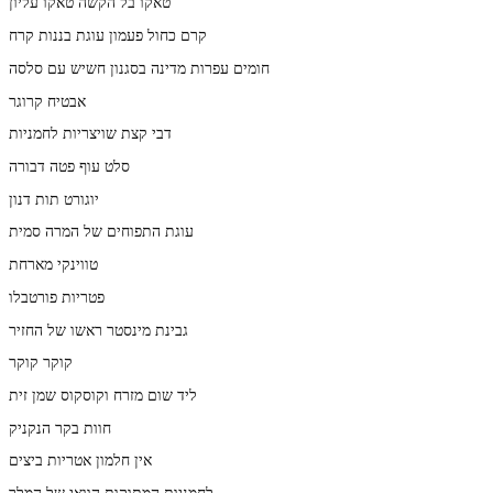
טאקו בל הקשה טאקו עליון
קרם כחול פעמון עוגת בננות קרח
חומים עפרות מדינה בסגנון חשיש עם סלסה
אבטיח קרוגר
דבי קצת שויצריות לחמניות
סלט עוף פטה דבורה
יוגורט תות דנון
עוגת התפוחים של המרה סמית
טווינקי מארחת
פטריות פורטבלו
גבינת מינסטר ראשו של החזיר
קוקר קוקר
ליד שום מזרח וקוסקוס שמן זית
חוות בקר הנקניק
אין חלמון אטריות ביצים
לחמניות המתוקות הוואי של המלך